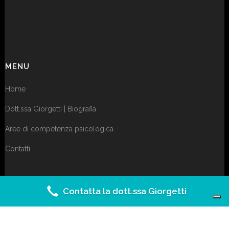
MENU
Home
Dott.ssa Giorgetti | Biografia
Aree di competenza psicologica
Contatti
Contatta la dott.ssa Giorgetti