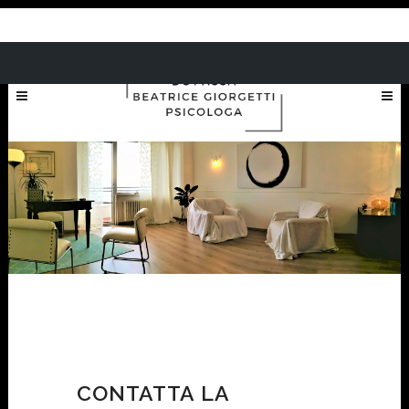
CONTATTA LA