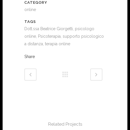
CATEGORY
online
TAGS
Dott.ssa Beatrice Giorgetti, psicologo
online, Psicoterapia, supporto psicologico
a distanza, terapia online
Share
Related Projects