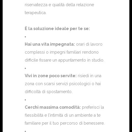
riservatezza e qualità della relazione
terapeutica.
È la soluzione ideale per te se:
Hai una vita impegnata:
orari di lavoro
complessi o impegni familiari rendono
difficile fissare un appuntamento in studio.
Vivi in zone poco servite:
risiedi in una
zona con scarsi servizi psicologici o hai
difficoltà di spostamento.
Cerchi massima comodità:
preferisci la
flessibilità e l’intimità di un ambiente a te
familiare per il tuo percorso di benessere.