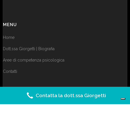
MENU
Home
Dott.ssa Giorgetti | Biografia
Aree di competenza psicologica
Contatti
Contatta la dott.ssa Giorgetti