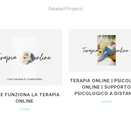
Related Projects
VIEW
VIEW
TERAPIA ONLINE | PSIC
ONLINE | SUPPORT
PSICOLOGICO A DISTA
E FUNZIONA LA TERAPIA
ONLINE
online
online