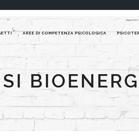
GETTI
AREE DI COMPETENZA PSICOLOGICA
PSICOTE
ISI BIOENERG