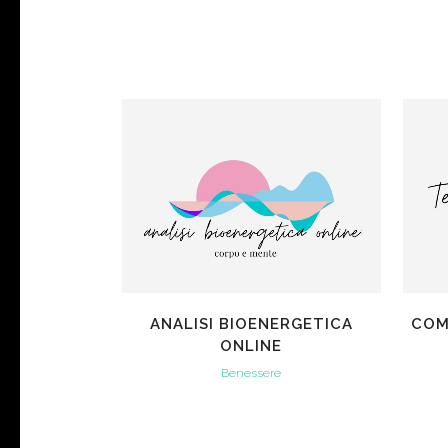
VIEW
ANALISI BIOENERGETICA
COM
ONLINE
Benessere