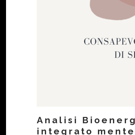
Analisi Bioener
integrato mente