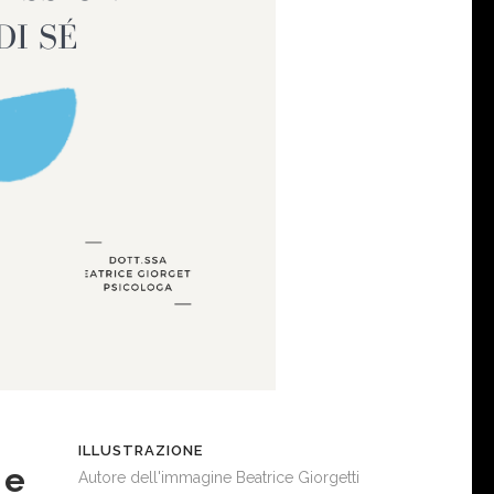
ILLUSTRAZIONE
re
Autore dell'immagine Beatrice Giorgetti