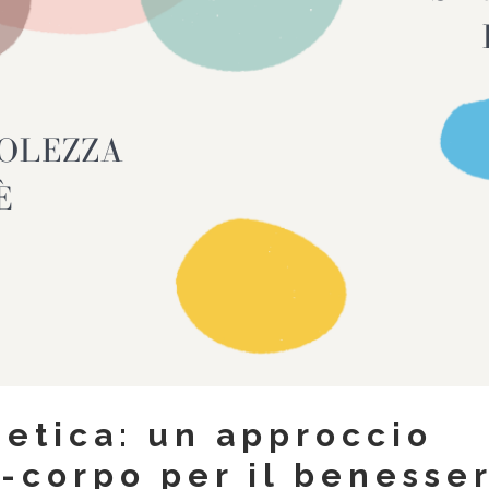
getica: un approccio
-corpo per il benesse