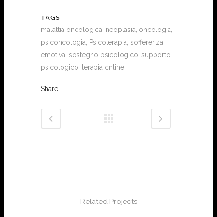
TAGS
malattia oncologica, neoplasia, oncologia,
psiconcologia, Psicoterapia, sofferenza
emotiva, sostegno psicologico, supporto
psicologico, terapia online
Share
Related Projects