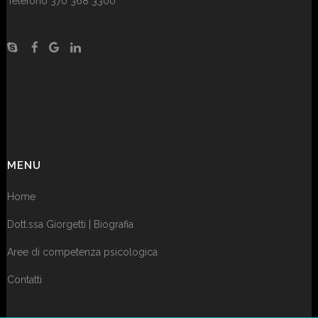
Telefono 370 368 3300
MENU
Home
Dott.ssa Giorgetti | Biografia
Aree di competenza psicologica
Contatti